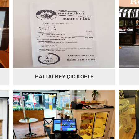
BATTALBEY ÇİĞ KÖFTE