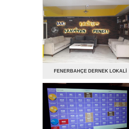
FENERBAHÇE DERNEK LOKALİ