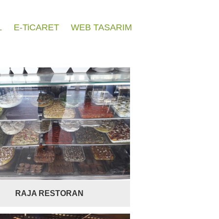
L
E-TiCARET
WEB TASARIM
RAJA RESTORAN