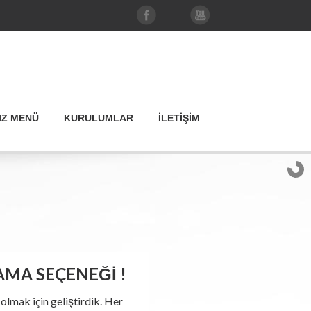
IZ MENÜ
KURULUMLAR
İLETİŞİM
MA SEÇENEĞİ !
 olmak için geliştirdik. Her