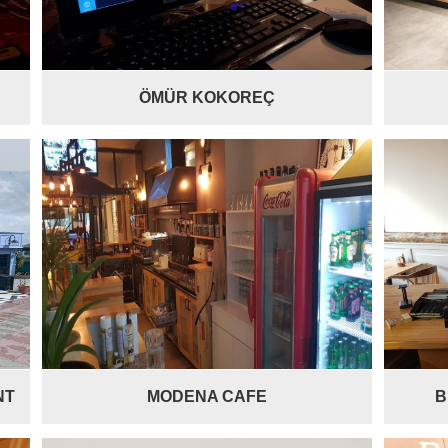
ÖMÜR KOKOREÇ
NT
MODENA CAFE
B