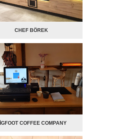
CHEF BÖREK
İGFOOT COFFEE COMPANY