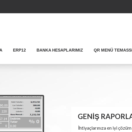
A
ERP12
BANKA HESAPLARIMIZ
QR MENÜ TEMASS
GENİŞ RAPORLA
İhtiyaçlarınıza en iyi çözüm