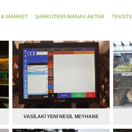
Ş & MARKET
ŞARKÜTERİ-MANAV-AKTAR
TEKSTİ
VASİLAKİ YENİ NESİL MEYHANE