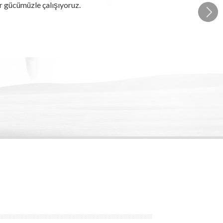
ar gücümüzle çalışıyoruz.