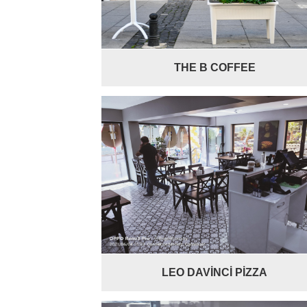
THE B COFFEE
LEO DAVİNCİ PİZZA