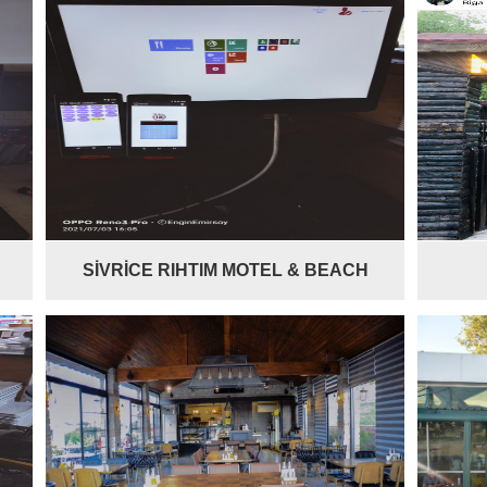
SİVRİCE RIHTIM MOTEL & BEACH