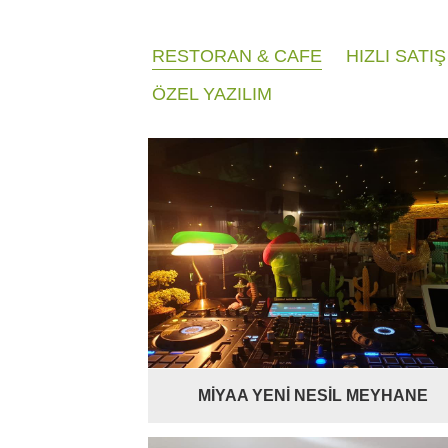
RESTORAN & CAFE
HIZLI SATI
ÖZEL YAZILIM
MİYAA YENİ NESİL MEYHANE