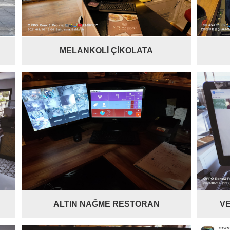
MELANKOLİ ÇİKOLATA
ALTIN NAĞME RESTORAN
V