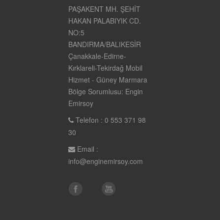
PAŞAKENT MH. ŞEHİT
HAKAN PALABIYIK CD.
NO:5
BANDIRMA/BALIKESİR
Çanakkale-Edirne-
Kırklareli-Tekirdağ Mobil
Hizmet - Güney Marmara
Bölge Sorumlusu: Engin
Emirsoy
Telefon : 0 553 371 98
30
Email :
info@enginemirsoy.com