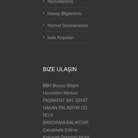
Hizmetlerimiz
Hesap Bilgilerimiz
Hizmet Sözlesmemiz
İade Koşulları
BIZE ULAŞIN
BBH Boyacı Bilişim
Hizmetleri Merkez
PAŞAKENT MH. ŞEHİT
HAKAN PALABIYIK CD.
NO:5
BANDIRMA/BALIKESİR
Çanakkale-Edirne-
Kırklareli-Tekirdağ Mobil