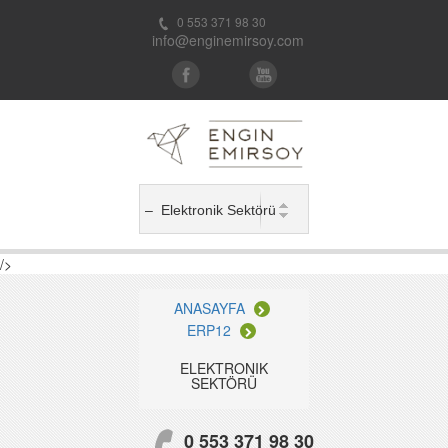
0 553 371 98 30
info@enginemirsoy.com
/>
ANASAYFA
ERP12
ELEKTRONIK
SEKTÖRÜ
0 553 371 98 30