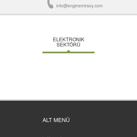
info@enginemirsoy.com
ELEKTRONIK
SEKTÖRÜ
ALT MENÜ