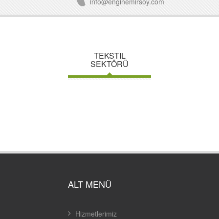
info@enginemirsoy.com
TEKSTIL
SEKTÖRÜ
ALT MENÜ
Hizmetlerimiz