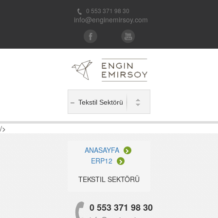
0 553 371 98 30
info@enginemirsoy.com
/>
ANASAYFA
ERP12
TEKSTIL SEKTÖRÜ
0 553 371 98 30