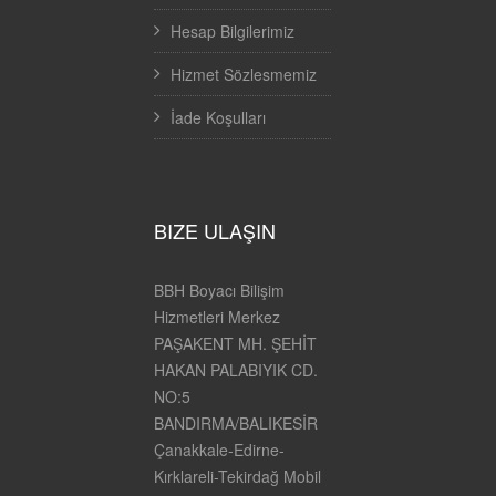
Hesap Bilgilerimiz
Hizmet Sözlesmemiz
İade Koşulları
BIZE ULAŞIN
BBH Boyacı Bilişim
Hizmetleri Merkez
PAŞAKENT MH. ŞEHİT
HAKAN PALABIYIK CD.
NO:5
BANDIRMA/BALIKESİR
Çanakkale-Edirne-
Kırklareli-Tekirdağ Mobil