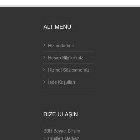
ALT MENÜ
Hizmetlerimiz
Hesap Bilgilerimiz
Hizmet Sözlesmemiz
İade Koşulları
BIZE ULAŞIN
BBH Boyacı Bilişim
Hizmetleri Merkez