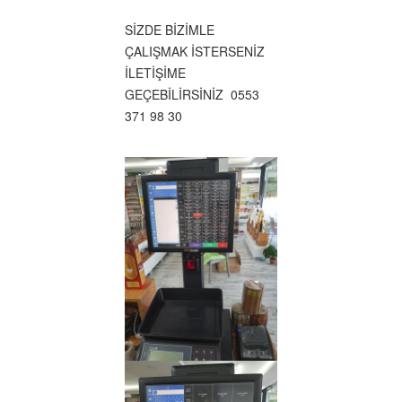
SİZDE BİZİMLE
ÇALIŞMAK İSTERSENİZ
İLETİŞİME
GEÇEBİLİRSİNİZ 0553
371 98 30