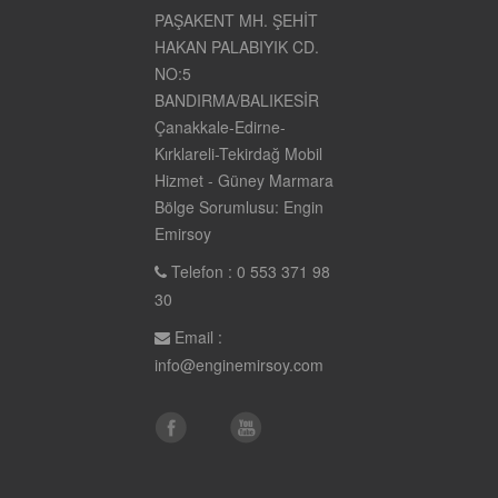
PAŞAKENT MH. ŞEHİT
HAKAN PALABIYIK CD.
NO:5
BANDIRMA/BALIKESİR
Çanakkale-Edirne-
Kırklareli-Tekirdağ Mobil
Hizmet - Güney Marmara
Bölge Sorumlusu: Engin
Emirsoy
Telefon : 0 553 371 98
30
Email :
info@enginemirsoy.com