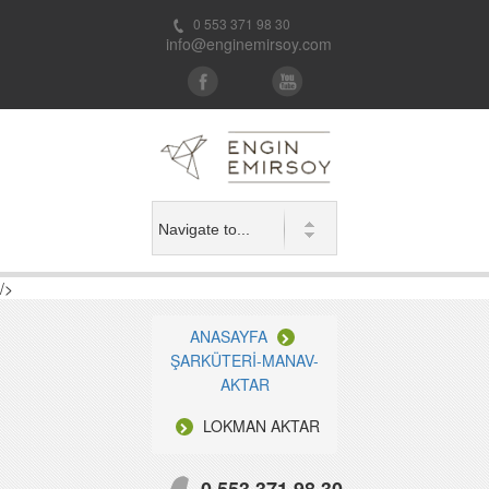
0 553 371 98 30
info@enginemirsoy.com
/>
ANASAYFA
ŞARKÜTERİ-MANAV-
AKTAR
LOKMAN AKTAR
0 553 371 98 30