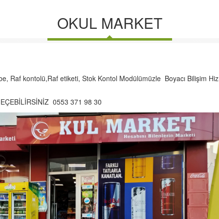
OKUL MARKET
 Raf kontolü,Raf etiketi, Stok Kontol Modülümüzle Boyacı Bilişim Hizme
EÇEBİLİRSİNİZ 0553 371 98 30