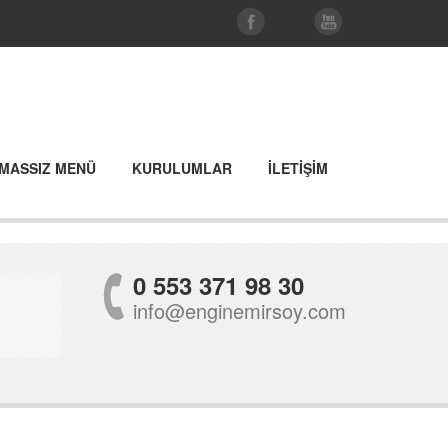
MASSIZ MENÜ
KURULUMLAR
İLETİŞİM
0 553 371 98 30
info@enginemirsoy.com