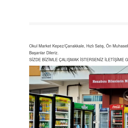
Okul Market Kepez/Çanakkale, Hızlı Satış, Ön Muhasebe,
Başarılar Dileriz.
SİZDE BİZİMLE ÇALIŞMAK İSTERSENİZ İLETİŞİME G