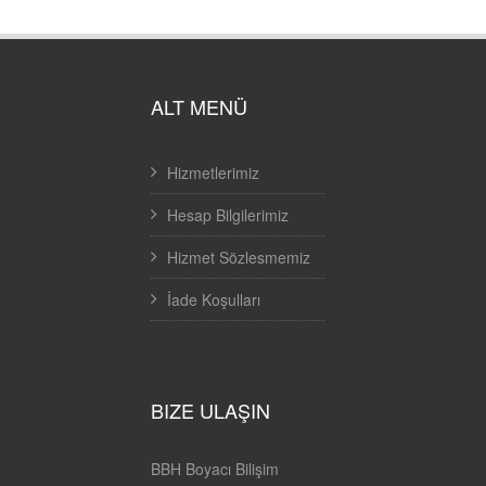
ALT MENÜ
Hizmetlerimiz
Hesap Bilgilerimiz
Hizmet Sözlesmemiz
İade Koşulları
BIZE ULAŞIN
BBH Boyacı Bilişim