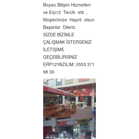
Boyacı Bilişim Hizmetleri
ve Erp12 Tercih etti ,
Müşterimize Hayırlı olsun
Başarılar Dileriz.
SİZDE BİZİMLE
ÇALIŞMAK İSTERSENİZ
İLETİŞİME
GEÇEBİLİRSİNİZ
ERP12YAZILIM: 0553 371
98 30