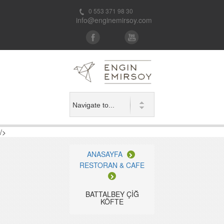
0 553 371 98 30
info@enginemirsoy.com
/>
ANASAYFA
RESTORAN & CAFE
BATTALBEY ÇİĞ
KÖFTE