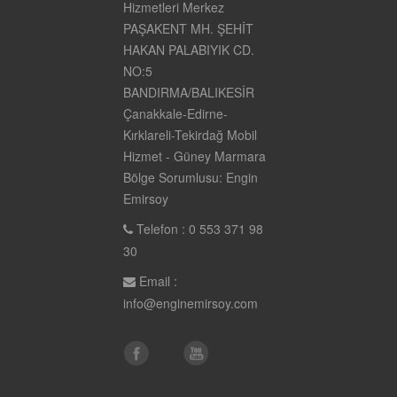
Hizmetleri Merkez
PAŞAKENT MH. ŞEHİT
HAKAN PALABIYIK CD.
NO:5
BANDIRMA/BALIKESİR
Çanakkale-Edirne-
Kırklareli-Tekirdağ Mobil
Hizmet - Güney Marmara
Bölge Sorumlusu: Engin
Emirsoy
Telefon : 0 553 371 98
30
Email :
info@enginemirsoy.com