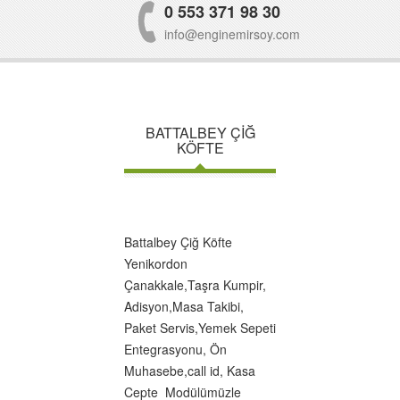
0 553 371 98 30
info@enginemirsoy.com
BATTALBEY ÇİĞ
KÖFTE
Battalbey Çiğ Köfte
Yenikordon
Çanakkale,Taşra Kumpir,
Adisyon,Masa Takibi,
Paket Servis,Yemek Sepeti
Entegrasyonu, Ön
Muhasebe,call id, Kasa
Cepte Modülümüzle