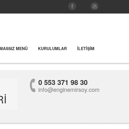
MASSIZ MENÜ
KURULUMLAR
İLETİŞİM
0 553 371 98 30
info@enginemirsoy.com
Rİ